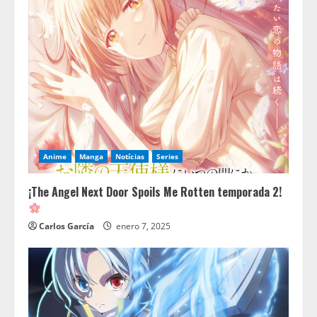
Anime
Manga
Notícias
Series
¡The Angel Next Door Spoils Me Rotten temporada 2!
Carlos García
enero 7, 2025