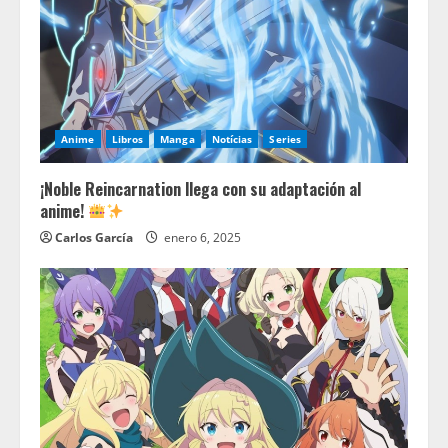
Anime
Libros
Manga
Notícias
Series
¡Noble Reincarnation llega con su adaptación al
anime!
Carlos García
enero 6, 2025