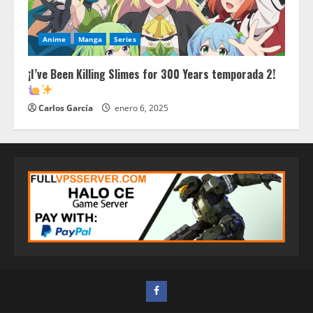
Anime
Manga
Series
¡I’ve Been Killing Slimes for 300 Years temporada 2!
Carlos García
enero 6, 2025
FACEBOOK