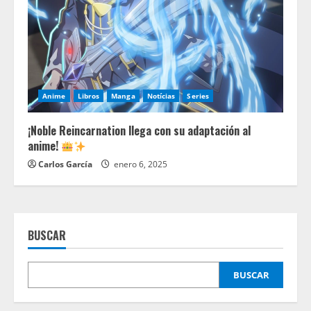
Anime
Libros
Manga
Notícias
Series
¡Noble Reincarnation llega con su adaptación al
anime!
Carlos García
enero 6, 2025
BUSCAR
BUSCAR