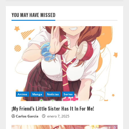
YOU MAY HAVE MISSED
Anime
Manga
Notícias
Series
¡My Friend’s Little Sister Has It In For Me!
Carlos García
enero 7, 2025