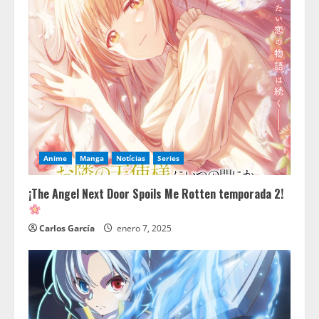
Anime
Manga
Notícias
Series
¡The Angel Next Door Spoils Me Rotten temporada 2!
Carlos García
enero 7, 2025