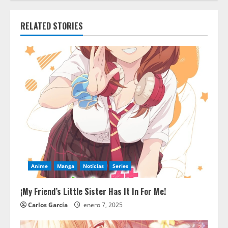
RELATED STORIES
Anime
Manga
Notícias
Series
¡My Friend’s Little Sister Has It In For Me!
Carlos García
enero 7, 2025