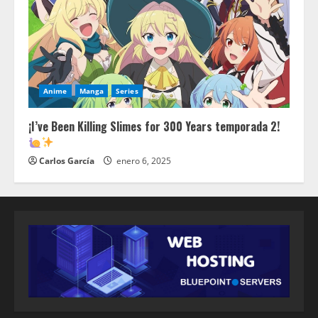
Anime
Manga
Series
¡I’ve Been Killing Slimes for 300 Years temporada 2!
Carlos García
enero 6, 2025