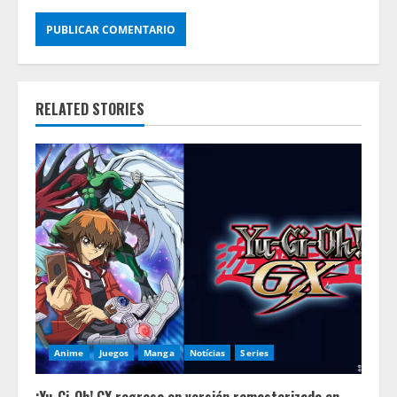
RELATED STORIES
Anime
Juegos
Manga
Notícias
Series