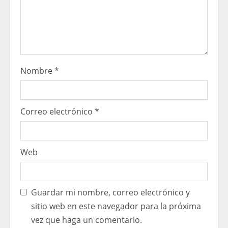
i
n
g
Nombre
*
Correo electrónico
*
Web
Guardar mi nombre, correo electrónico y
sitio web en este navegador para la próxima
vez que haga un comentario.