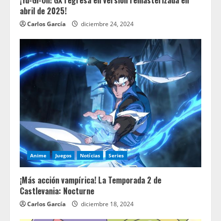
¡Yu-Gi-Oh! GX regresa en versión remasterizada en
abril de 2025!
Carlos García
diciembre 24, 2024
Anime
Juegos
Notícias
Series
¡Más acción vampírica! La Temporada 2 de
Castlevania: Nocturne
Carlos García
diciembre 18, 2024