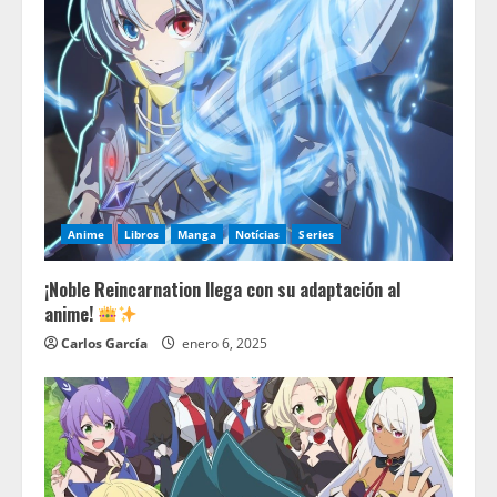
Anime
Libros
Manga
Notícias
Series
¡Noble Reincarnation llega con su adaptación al
anime!
Carlos García
enero 6, 2025