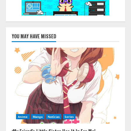
YOU MAY HAVE MISSED
Anime
Manga
Notícias
Series