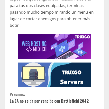
para tus dos clases equipadas, terminas
pasando mucho tiempo mirando un menú en
lugar de cortar enemigos para obtener más
botín.
C
Previous:
La EA no se da por vencido con Battlefield 2042
o