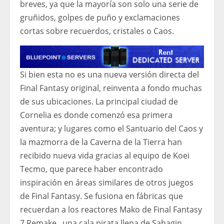
breves, ya que la mayoría son solo una serie de
gruñidos, golpes de puño y exclamaciones
cortas sobre recuerdos, cristales o Caos.
Si bien esta no es una nueva versión directa del
Final Fantasy original, reinventa a fondo muchas
de sus ubicaciones. La principal ciudad de
Cornelia es donde comenzó esa primera
aventura; y lugares como el Santuario del Caos y
la mazmorra de la Caverna de la Tierra han
recibido nueva vida gracias al equipo de Koei
Tecmo, que parece haber encontrado
inspiración en áreas similares de otros juegos
de Final Fantasy. Se fusiona en fábricas que
recuerdan a los reactores Mako de Final Fantasy
7 Remake , una cala pirata llena de Sahagin