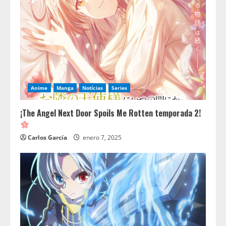
Anime
Manga
Notícias
Series
¡The Angel Next Door Spoils Me Rotten temporada 2!
Carlos García
enero 7, 2025