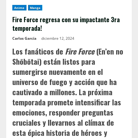
Anime
Manga
Fire Force regresa con su impactante 3ra
temporada!
Carlos García
diciembre 12, 2024
Los fanáticos de
Fire Force
(En’en no
Shōbōtai) están listos para
sumergirse nuevamente en el
universo de fuego y acción que ha
cautivado a millones. La próxima
temporada promete intensificar las
emociones, responder preguntas
cruciales y llevarnos al clímax de
esta épica historia de héroes y