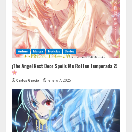
Anime
Manga
Notícias
Series
¡The Angel Next Door Spoils Me Rotten temporada 2!
Carlos García
enero 7, 2025