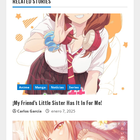
RELATED STORIES
Anime
Manga
Notícias
Series
¡My Friend’s Little Sister Has It In For Me!
Carlos García
enero 7, 2025