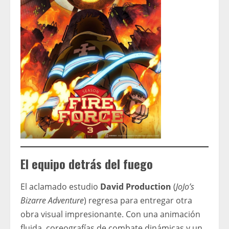
El equipo detrás del fuego
El aclamado estudio
David Production
(
JoJo’s
Bizarre Adventure
) regresa para entregar otra
obra visual impresionante. Con una animación
fluida, coreografías de combate dinámicas y un