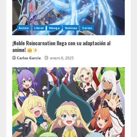
Anime
Libros
Manga
Notícias
Series
¡Noble Reincarnation llega con su adaptación al
anime!
Carlos García
enero 6, 2025