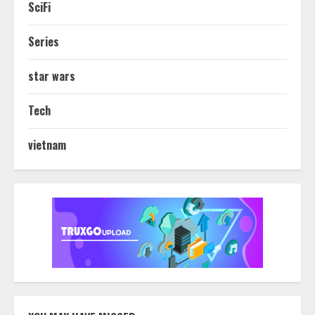
SciFi
Series
star wars
Tech
vietnam