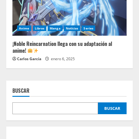
Anime
Libros
Manga
Notícias
Series
¡Noble Reincarnation llega con su adaptación al
anime!
Carlos García
enero 6, 2025
BUSCAR
BUSCAR