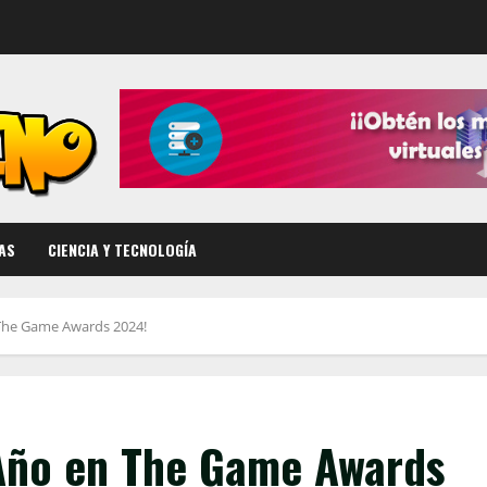
AS
CIENCIA Y TECNOLOGÍA
 The Game Awards 2024!
 Año en The Game Awards