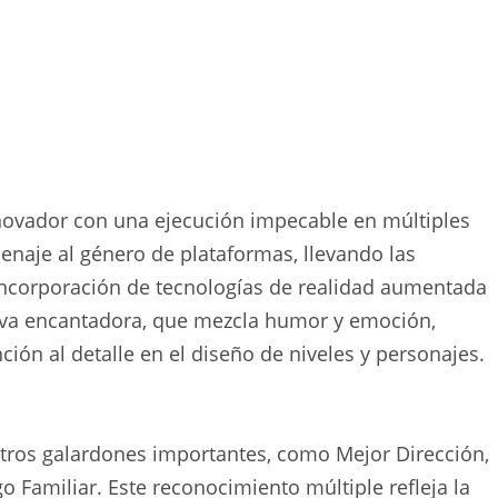
novador con una ejecución impecable en múltiples
naje al género de plataformas, llevando las
 incorporación de tecnologías de realidad aumentada
ativa encantadora, que mezcla humor y emoción,
ión al detalle en el diseño de niveles y personajes.
otros galardones importantes, como Mejor Dirección,
 Familiar. Este reconocimiento múltiple refleja la