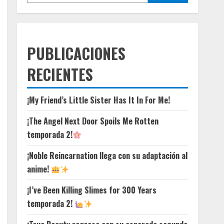
PUBLICACIONES
RECIENTES
¡My Friend’s Little Sister Has It In For Me!
¡The Angel Next Door Spoils Me Rotten
temporada 2!
¡Noble Reincarnation llega con su adaptación al
anime!
¡I’ve Been Killing Slimes for 300 Years
temporada 2!