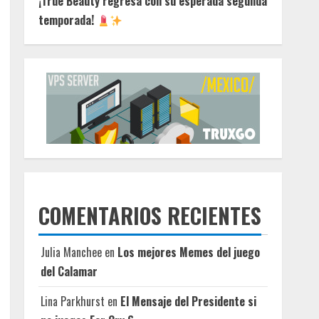
¡True Beauty regresa con su esperada segunda
temporada!
COMENTARIOS RECIENTES
Julia Manchee
en
Los mejores Memes del juego
del Calamar
Lina Parkhurst
en
El Mensaje del Presidente si