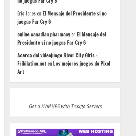
no juegas Far Cry 6
Eric Jones
en
El Mensaje del Presidente si no
juegas Far Cry 6
online canadian pharmacy
en
El Mensaje del
Presidente si no juegas Far Cry 6
Acerca del videojuego River City Girls -
Frikilatino.net
en
Los mejores juegos de Pixel
Art
Get a KVM VPS with Truxgo Servers