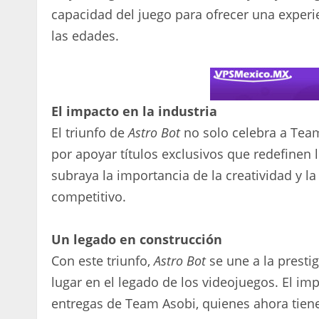
capacidad del juego para ofrecer una experi
las edades.
El impacto en la industria
El triunfo de
Astro Bot
no solo celebra a Team
por apoyar títulos exclusivos que redefinen l
subraya la importancia de la creatividad y 
competitivo.
Un legado en construcción
Con este triunfo,
Astro Bot
se une a la presti
lugar en el legado de los videojuegos. El im
entregas de Team Asobi, quienes ahora tienen