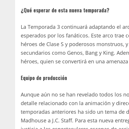
¿Qué esperar de esta nueva temporada?
La Temporada 3 continuará adaptando el ar
esperados por los fanáticos. Este arco trae
héroes de Clase S y poderosos monstruos, 
secundarios como Genos, Bang y King. Ademá
héroes, quien se convertirá en una amenaza
Equipo de producción
Aunque aún no se han revelado todos los nom
detalle relacionado con la animación y direc
temporadas anteriores ha sido un tema de d
Madhouse a J.C. Staff. Para esta nueva entr
justicia a las espectaculares escenas de acc