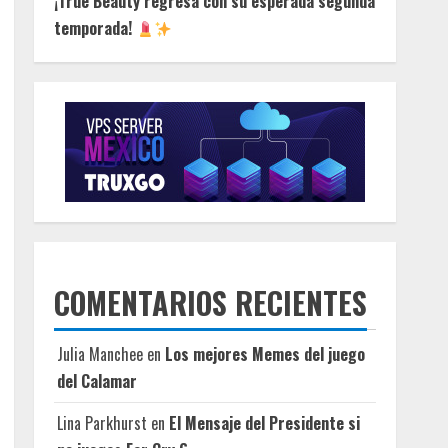
¡True Beauty regresa con su esperada segunda
temporada!
COMENTARIOS RECIENTES
Julia Manchee
en
Los mejores Memes del juego
del Calamar
Lina Parkhurst
en
El Mensaje del Presidente si