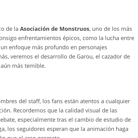
co de la
Asociación de Monstruos
, uno de los más
 consigo enfrentamientos épicos, como la lucha entre
y un enfoque más profundo en personajes
s, veremos el desarrollo de Garou, el cazador de
 aún más temible.
bres del staff, los fans están atentos a cualquier
ción. Recordemos que la calidad visual de las
ebate, especialmente tras el cambio de estudio de
ega, los seguidores esperan que la animación haga
ión que el arco promete.