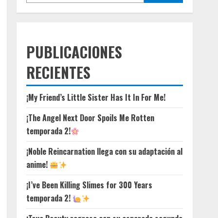
PUBLICACIONES
RECIENTES
¡My Friend’s Little Sister Has It In For Me!
¡The Angel Next Door Spoils Me Rotten
temporada 2!
¡Noble Reincarnation llega con su adaptación al
anime!
¡I’ve Been Killing Slimes for 300 Years
temporada 2!