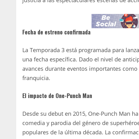
Fecha de estreno confirmada
La Temporada 3 está programada para lanz
una fecha específica. Dado el nivel de antic
avances durante eventos importantes como l
franquicia.
El impacto de One-Punch Man
Desde su debut en 2015, One-Punch Man ha 
comedia y parodia del género de superhéroes
populares de la última década. La confirmac