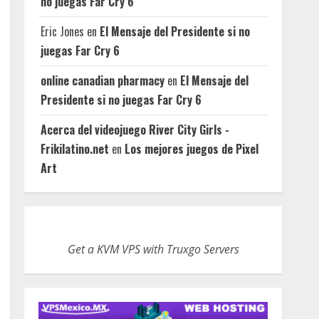
no juegas Far Cry 6
Eric Jones
en
El Mensaje del Presidente si no
juegas Far Cry 6
online canadian pharmacy
en
El Mensaje del
Presidente si no juegas Far Cry 6
Acerca del videojuego River City Girls -
Frikilatino.net
en
Los mejores juegos de Pixel
Art
Get a KVM VPS with Truxgo Servers