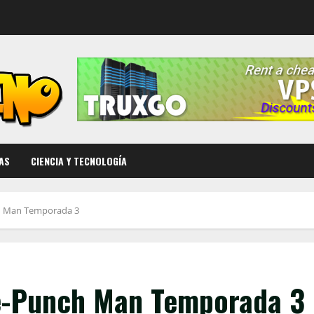
AS
CIENCIA Y TECNOLOGÍA
ch Man Temporada 3
ne-Punch Man Temporada 3