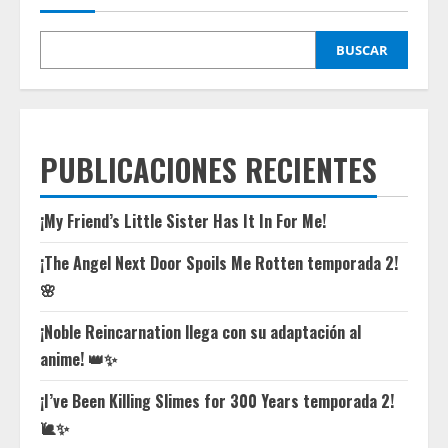
BUSCAR
PUBLICACIONES RECIENTES
¡My Friend’s Little Sister Has It In For Me!
¡The Angel Next Door Spoils Me Rotten temporada 2!
🌸
¡Noble Reincarnation llega con su adaptación al
anime! 👑✨
¡I’ve Been Killing Slimes for 300 Years temporada 2!
🐌✨