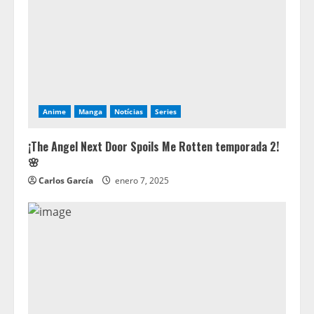
Anime
Manga
Notícias
Series
¡The Angel Next Door Spoils Me Rotten temporada 2!
🌸
Carlos García
enero 7, 2025