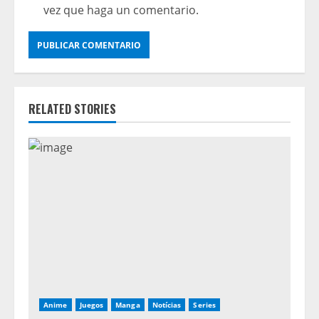
vez que haga un comentario.
RELATED STORIES
Anime
Juegos
Manga
Notícias
Series