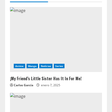
Anime
Manga
Notícias
Series
¡My Friend’s Little Sister Has It In For Me!
Carlos García
enero 7, 2025