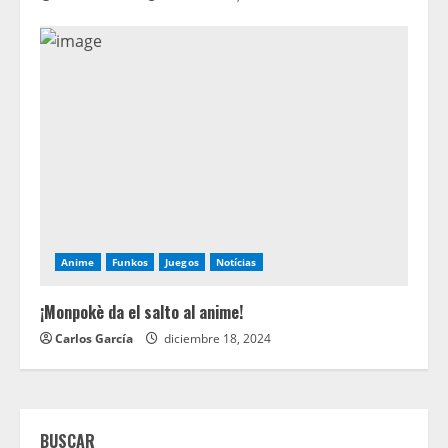
Anime
Funkos
Juegos
Notícias
¡Monpokè da el salto al anime!
Carlos García
diciembre 18, 2024
BUSCAR